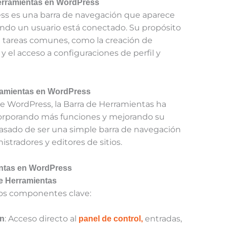
Herramientas en WordPress
ss es una barra de navegación que aparece
uando un usuario está conectado. Su propósito
 a tareas comunes, como la creación de
y el acceso a configuraciones de perfil y
rramientas en WordPress
de WordPress, la Barra de Herramientas ha
corporando más funciones y mejorando su
a pasado de ser una simple barra de navegación
stradores y editores de sitios.
ientas en WordPress
e Herramientas
ios componentes clave:
: Acceso directo al
entradas,
ón
panel de control,