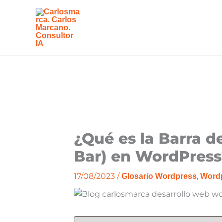
Ir
al
contenido
¿Qué es la Barra d
Bar) en WordPress
17/08/2023
/
,
Glosario Wordpress
Word