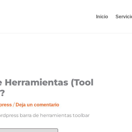
Inicio
Servici
e Herramientas (Tool
?
/
press
Deja un comentario