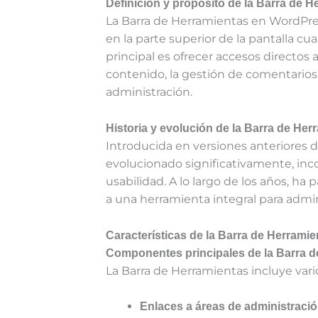
Definición y propósito de la Barra de 
La Barra de Herramientas en WordPre
en la parte superior de la pantalla c
principal es ofrecer accesos directos
contenido, la gestión de comentarios 
administración.
Historia y evolución de la Barra de He
Introducida en versiones anteriores 
evolucionado significativamente, in
usabilidad. A lo largo de los años, h
a una herramienta integral para admini
Características de la Barra de Herram
Componentes principales de la Barra d
La Barra de Herramientas incluye var
Enlaces a áreas de administraci