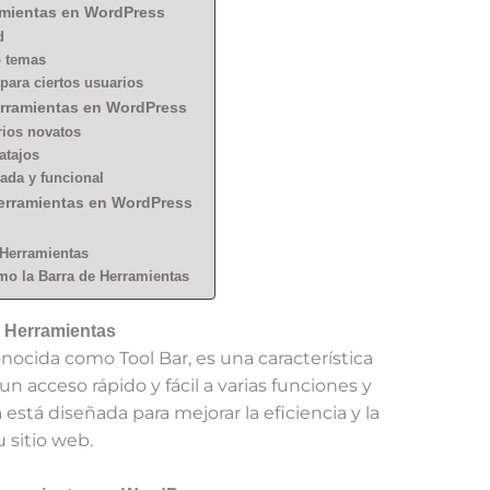
amientas en WordPress
d
o temas
para ciertos usuarios
Herramientas en WordPress
ios novatos
atajos
ada y funcional
Herramientas en WordPress
 Herramientas
mo la Barra de Herramientas
e Herramientas
nocida como Tool Bar, es una característica
 acceso rápido y fácil a varias funciones y
 está diseñada para mejorar la eficiencia y la
u sitio web.