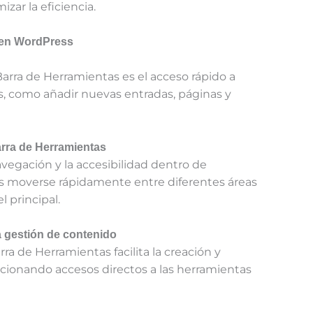
zar la eficiencia.
s en WordPress
Barra de Herramientas es el acceso rápido a
, como añadir nuevas entradas, páginas y
arra de Herramientas
vegación y la accesibilidad dentro de
os moverse rápidamente entre diferentes áreas
l principal.
a gestión de contenido
rra de Herramientas facilita la creación y
rcionando accesos directos a las herramientas