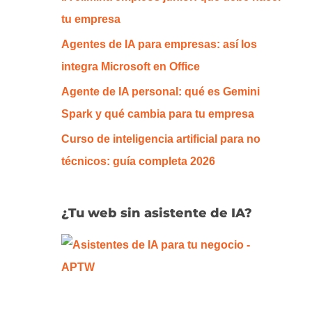
o
tu empresa
r
Agentes de IA para empresas: así los
:
integra Microsoft en Office
Agente de IA personal: qué es Gemini
Spark y qué cambia para tu empresa
Curso de inteligencia artificial para no
técnicos: guía completa 2026
¿Tu web sin asistente de IA?