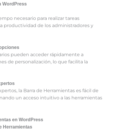
en WordPress
empo necesario para realizar tareas
 la productividad de los administradores y
 opciones
uarios pueden acceder rápidamente a
 de personalización, lo que facilita la
xpertos
pertos, la Barra de Herramientas es fácil de
nando un acceso intuitivo a las herramientas
ientas en WordPress
de Herramientas