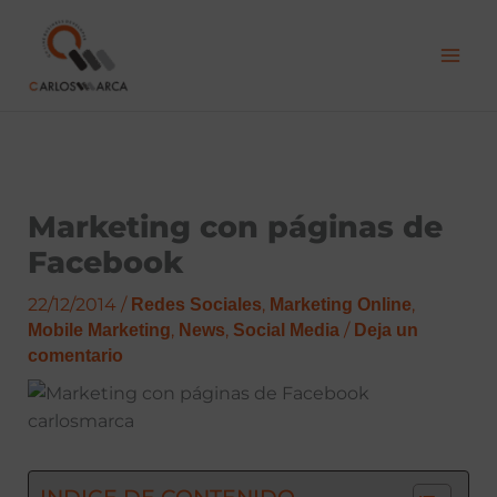
Ir
al
contenido
Marketing con páginas de
Facebook
22/12/2014
/
,
,
Redes Sociales
Marketing Online
,
,
/
Mobile Marketing
News
Social Media
Deja un
comentario