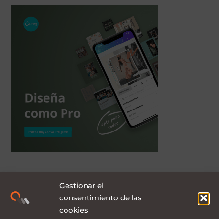
Gestionar el
consentimiento de las
cookies
Compra las mejores plantillas