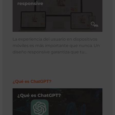
La experiencia del usuario en dispositivos
móviles es más importante que nunca. Un
diseño responsive garantiza que tu…
¿Qué es ChatGPT?