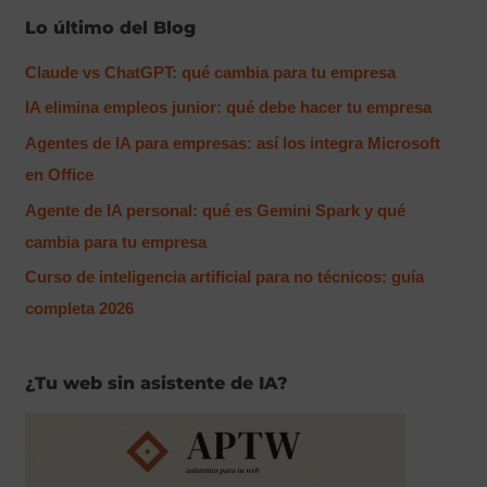
s
Lo último del Blog
c
a
Claude vs ChatGPT: qué cambia para tu empresa
r
IA elimina empleos junior: qué debe hacer tu empresa
p
Agentes de IA para empresas: así los integra Microsoft
o
en Office
r
Agente de IA personal: qué es Gemini Spark y qué
:
cambia para tu empresa
Curso de inteligencia artificial para no técnicos: guía
completa 2026
¿Tu web sin asistente de IA?