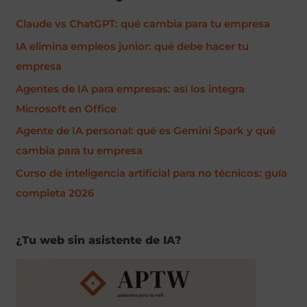
c
Claude vs ChatGPT: qué cambia para tu empresa
a
r
IA elimina empleos junior: qué debe hacer tu
p
empresa
o
Agentes de IA para empresas: así los integra
r
Microsoft en Office
:
Agente de IA personal: qué es Gemini Spark y qué
cambia para tu empresa
Curso de inteligencia artificial para no técnicos: guía
completa 2026
¿Tu web sin asistente de IA?