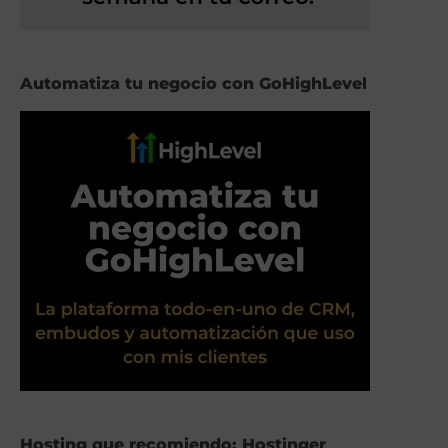
Automatiza tu negocio con GoHighLevel
Hosting que recomiendo: Hostinger