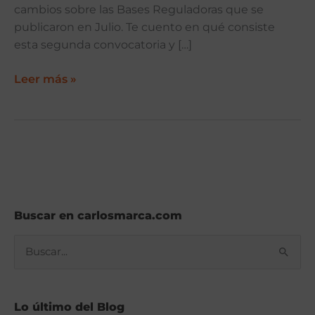
cambios sobre las Bases Reguladoras que se
publicaron en Julio. Te cuento en qué consiste
esta segunda convocatoria y […]
Leer más »
Buscar en carlosmarca.com
B
u
s
Lo último del Blog