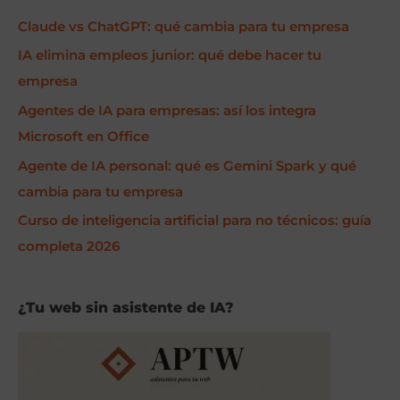
c
Claude vs ChatGPT: qué cambia para tu empresa
a
r
IA elimina empleos junior: qué debe hacer tu
p
empresa
o
Agentes de IA para empresas: así los integra
r
Microsoft en Office
:
Agente de IA personal: qué es Gemini Spark y qué
cambia para tu empresa
Curso de inteligencia artificial para no técnicos: guía
completa 2026
¿Tu web sin asistente de IA?