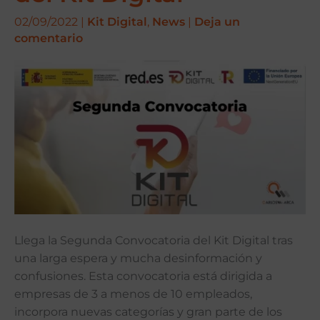
del
02/09/2022
|
Kit Digital
,
News
|
Deja un
Kit
comentario
Digital
Llega la Segunda Convocatoria del Kit Digital tras
una larga espera y mucha desinformación y
confusiones. Esta convocatoria está dirigida a
empresas de 3 a menos de 10 empleados,
incorpora nuevas categorías y gran parte de los