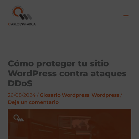
Ir
al
contenido
Cómo proteger tu sitio
WordPress contra ataques
DDoS
26/08/2024
/
Glosario Wordpress
,
Wordpress
/
Deja un comentario