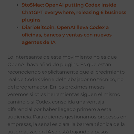
9to5Mac: OpenAI putting Codex inside
ChatGPT everywhere, releasing 6 business
plugins
DiarioBitcoin: OpenAI lleva Codex a
oficinas, bancos y ventas con nuevos
agentes de IA
Lo interesante de este movimiento no es que
OpenAI haya añadido plugins. Es que están
reconociendo explícitamente que el crecimiento
real de Codex viene del trabajador no técnico, no
del programador. En los próximos meses
veremos si otras herramientas siguen el mismo
camino o si Codex consolida una ventaja
diferencial por haber llegado primero a esta
audiencia. Para quienes gestionamos procesos en
empresas, la señal es clara: la barrera técnica de la
automatización IA se está bajando a pasos