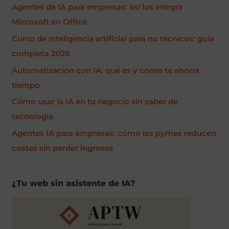
Agentes de IA para empresas: así los integra
a
Microsoft en Office
r
p
Curso de inteligencia artificial para no técnicos: guía
o
completa 2026
r
Automatización con IA: qué es y cómo te ahorra
:
tiempo
Cómo usar la IA en tu negocio sin saber de
tecnología
Agentes IA para empresas: cómo las pymes reducen
costes sin perder ingresos
¿Tu web sin asistente de IA?