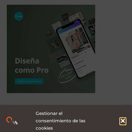
Gestionar el
consentimiento de las
cookies
Compra las mejores plantillas