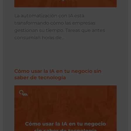
La automatización con IA está
transformando cómo las empresas
gestionan su tiempo. Tareas que antes
consumían horas de…
Cómo usar la IA en tu negocio sin
saber de tecnología