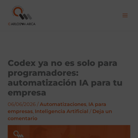
Ir
al
contenido
Codex ya no es solo para
programadores:
automatización IA para tu
empresa
06/06/2026
/
Automatizaciones
,
IA para
empresas
,
Inteligencia Artificial
/
Deja un
comentario