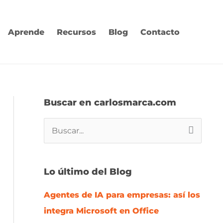
Aprende
Recursos
Blog
Contacto
Buscar en carlosmarca.com
B
u
s
Lo último del Blog
c
Agentes de IA para empresas: así los
a
integra Microsoft en Office
r