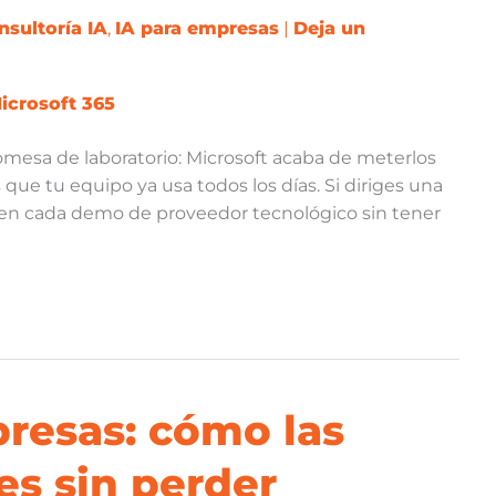
nsultoría IA
,
IA para empresas
|
Deja un
mesa de laboratorio: Microsoft acaba de meterlos
que tu equipo ya usa todos los días. Si diriges una
en cada demo de proveedor tecnológico sin tener
resas: cómo las
s sin perder