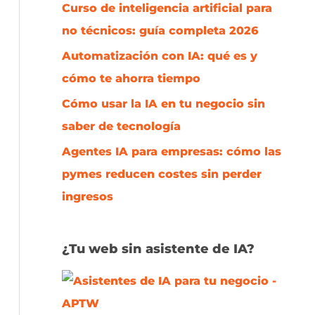
p
Curso de inteligencia artificial para
o
no técnicos: guía completa 2026
r
Automatización con IA: qué es y
:
cómo te ahorra tiempo
Cómo usar la IA en tu negocio sin
saber de tecnología
Agentes IA para empresas: cómo las
pymes reducen costes sin perder
ingresos
¿Tu web sin asistente de IA?