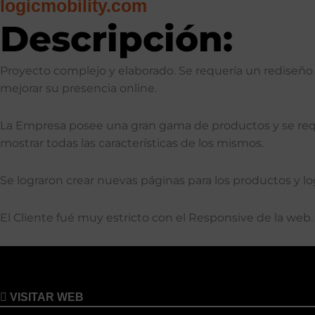
logicmobility.com
Descripción:
Proyecto complejo y elaborado. Se requería un rediseño
mejorar su presencia online.
La Empresa posee una gran gama de productos y se reque
mostrar todas las características de los mismos.
Se lograron crear nuevas páginas para los productos y
El Cliente fué muy estricto con el Responsive de la web.
VISITAR WEB