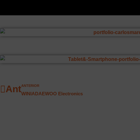
Ant
ANTERIOR
WINIADAEWOO Electronics