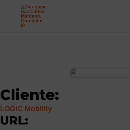
Ir
al
contenido
Cliente:
LOGIC Mobility
URL: