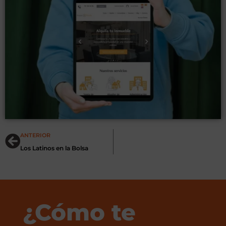
Ant
ANTERIOR
Los Latinos en la Bolsa
¿Cómo te