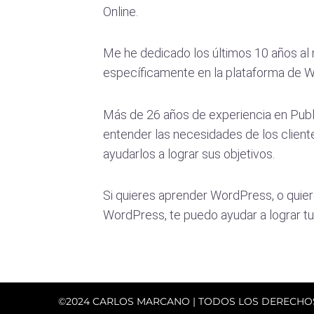
Online.
Me he dedicado los últimos 10 años al
específicamente en la plataforma de 
Más de 26 años de experiencia en Publ
entender las necesidades de los client
ayudarlos a lograr sus objetivos.
Si quieres aprender WordPress, o quier
WordPress, te puedo ayudar a lograr tu 
©2024 CARLOS MARCANO | TODOS LOS DERECHO